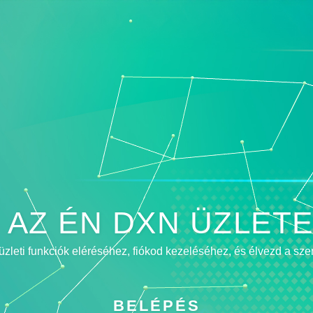
 AZ ÉN DXN ÜZLETE
üzleti funkciók eléréséhez, fiókod kezeléséhez, és élvezd a sze
BELÉPÉS