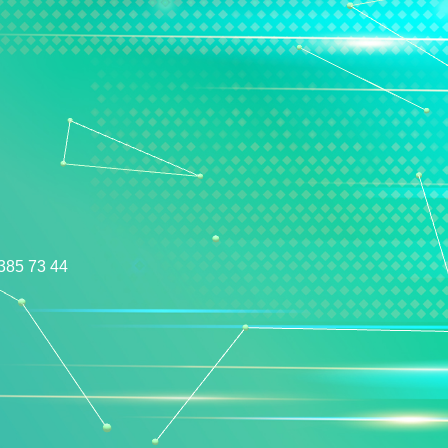
385 73 44